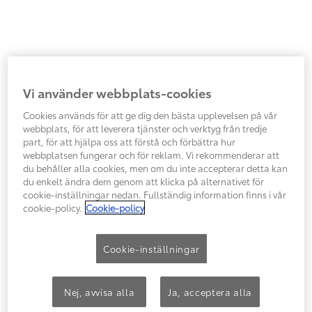
Vi använder webbplats-cookies
Cookies används för att ge dig den bästa upplevelsen på vår
webbplats, för att leverera tjänster och verktyg från tredje
part, för att hjälpa oss att förstå och förbättra hur
webbplatsen fungerar och för reklam. Vi rekommenderar att
du behåller alla cookies, men om du inte accepterar detta kan
du enkelt ändra dem genom att klicka på alternativet för
cookie-inställningar nedan. Fullständig information finns i vår
cookie-policy.
Cookie-policy
Cookie-inställningar
Nej, avvisa alla
Ja, acceptera alla