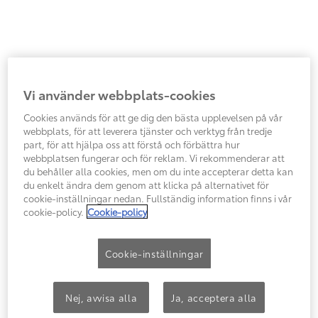
Vi använder webbplats-cookies
Cookies används för att ge dig den bästa upplevelsen på vår
webbplats, för att leverera tjänster och verktyg från tredje
part, för att hjälpa oss att förstå och förbättra hur
webbplatsen fungerar och för reklam. Vi rekommenderar att
du behåller alla cookies, men om du inte accepterar detta kan
du enkelt ändra dem genom att klicka på alternativet för
cookie-inställningar nedan. Fullständig information finns i vår
cookie-policy.
Cookie-policy
Cookie-inställningar
Nej, avvisa alla
Ja, acceptera alla